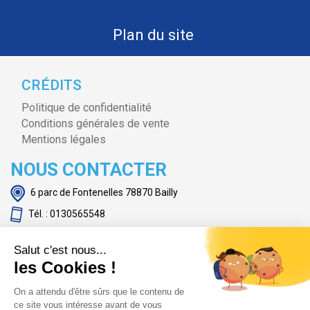
Plan du site
CRÉDITS
Politique de confidentialité
Conditions générales de vente
Mentions légales
NOUS CONTACTER
6 parc de Fontenelles 78870 Bailly
Tél. : 0130565548
Demande de devis
Salut c'est nous...
www.hirschfeld-chr.fr
les Cookies !
On a attendu d'être sûrs que le contenu de
ce site vous intéresse avant de vous