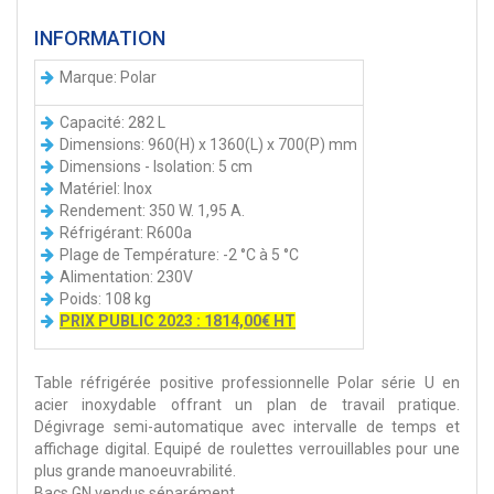
INFORMATION
Marque: Polar
Capacité: 282 L
Dimensions: 960(H) x 1360(L) x 700(P) mm
Dimensions - Isolation: 5 cm
Matériel: Inox
Rendement: 350 W. 1,95 A.
Réfrigérant: R600a
Plage de Température: -2 °C à 5 °C
Alimentation: 230V
Poids: 108 kg
PRIX PUBLIC 2023 : 1814,00€ HT
Table réfrigérée positive professionnelle Polar série U en
acier inoxydable offrant un plan de travail pratique.
Dégivrage semi-automatique avec intervalle de temps et
affichage digital. Equipé de roulettes verrouillables pour une
plus grande manoeuvrabilité.
Bacs GN vendus séparément.