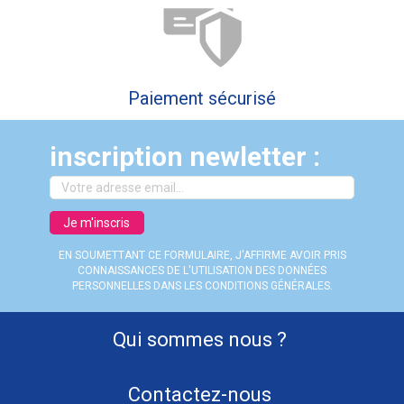
Paiement sécurisé
inscription newletter :
Je m'inscris
EN SOUMETTANT CE FORMULAIRE, J'AFFIRME AVOIR PRIS
CONNAISSANCES DE L'UTILISATION DES DONNÉES
PERSONNELLES DANS LES CONDITIONS GÉNÉRALES.
Qui sommes nous ?
Contactez-nous