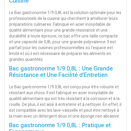
Cuisine
Le Bac gastronorme 1/9 0,8L est la solution optimale pour les
professionnels de la cuisine qui cherchent à améliorer leurs
préparations culinaires. Fabriqué en acier inoxydable de
qualité alimentaire pour une grande résistance et une
durabilité à toute épreuve, ce bac offre une taille compacte
et une capacité de 0,8L pour une grande polyvalence. Il est
parfait pour les cuisines professionnelles où l'espace est
limité et où il est nécessaire de préparer les aliments en
grandes quantités.
Bac gastronorme 1/9 0,8L : Une Grande
Résistance et Une Facilité d'Entretien
Le Bac gastronorme 1/9 0,8L est conçu pour être robuste et
résistant aux chocs. Il est fabriqué en acier inoxydable de
qualité alimentaire qui est très résistant à la corrosion et à la
rouille. De plus, il est aisé à entretenir et à nettoyer. En effet, il
est compatible avec les lave-vaisselle et peut être nettoyé à
la main avec un détergent doux et une éponge non abrasive.
Bac gastronorme 1/9 0,8L : Pratique et