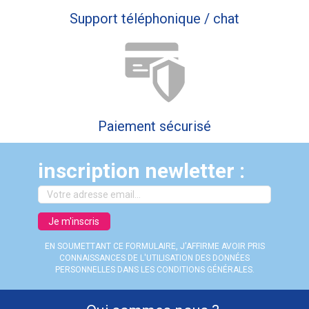
Support téléphonique / chat
Paiement sécurisé
inscription newletter :
Je m'inscris
EN SOUMETTANT CE FORMULAIRE, J'AFFIRME AVOIR PRIS
CONNAISSANCES DE L'UTILISATION DES DONNÉES
PERSONNELLES DANS LES CONDITIONS GÉNÉRALES.