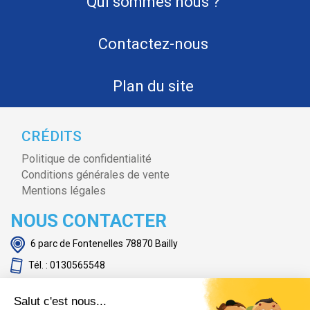
Qui sommes nous ?
Contactez-nous
Plan du site
CRÉDITS
Politique de confidentialité
Conditions générales de vente
Mentions légales
NOUS CONTACTER
6 parc de Fontenelles 78870 Bailly
Tél. : 0130565548
Demande de devis
Salut c'est nous...
www.hirschfeld-chr.fr