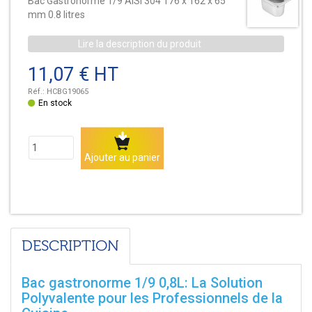
Bac Gastronorme 1/9 AISI 304 176 x 162 x 65
mm 0.8 litres
Lire la description du produit
11,07 € HT
Réf.:
HCBG19065
Disponibilité:
En stock
Quantité
Ajouter au panier
DESCRIPTION
Bac gastronorme 1/9 0,8L: La Solution
Polyvalente pour les Professionnels de la