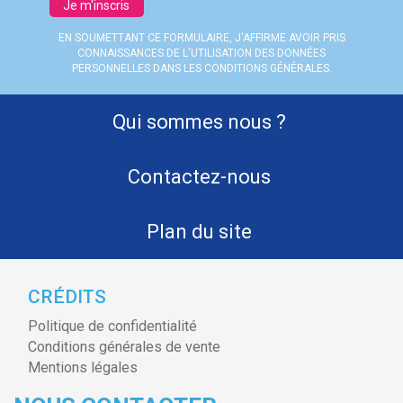
Je m'inscris
EN SOUMETTANT CE FORMULAIRE, J'AFFIRME AVOIR PRIS
CONNAISSANCES DE L'UTILISATION DES DONNÉES
PERSONNELLES DANS LES CONDITIONS GÉNÉRALES.
Qui sommes nous ?
Contactez-nous
Plan du site
CRÉDITS
Politique de confidentialité
Conditions générales de vente
Mentions légales