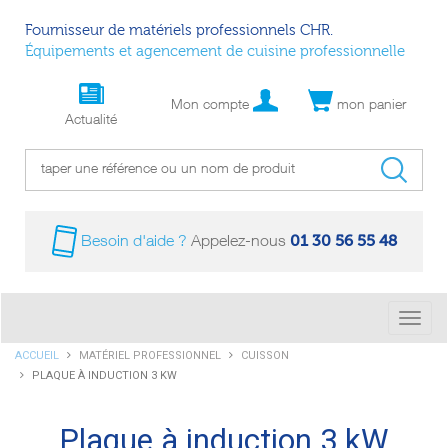
Fournisseur de matériels professionnels CHR.
Équipements et agencement de cuisine professionnelle
Mon compte
mon panier
Actualité
01 30 56 55 48
Besoin d'aide ?
Appelez-nous
Bascu
la
Vous
ACCUEIL
MATÉRIEL PROFESSIONNEL
CUISSON
navig
êtes
PLAQUE À INDUCTION 3 KW
ici :
Plaque à induction 3 kW