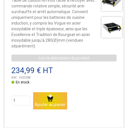
Table de cuisson en inox facile à nettoyer avec
commande rotative simple, sécurité anti-
surchauffe et arrêt automatique. Convient
uniquement pour les batteries de cuisine
induction, y compris les Vogue en acier
inoxydable et triple épaisseur, ainsi que les
Excellence et Tradition de Bourgeat en acier
inoxydable jusqu'à 280(Ø)mm (vendues
séparément).
Lire la description du produit
234,99 € HT
Réf.:
HCE208
Disponibilité:
En stock
Quantité
Ajouter au panier