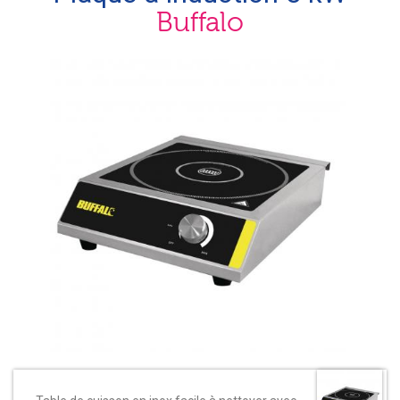
Buffalo